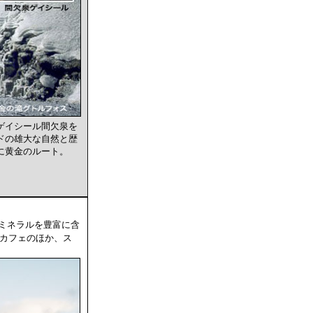
ゲイシール間欠泉を
ドの雄大な自然と歴
に黄金のルート。
すミネラルを豊富に含
カフェのほか、ス