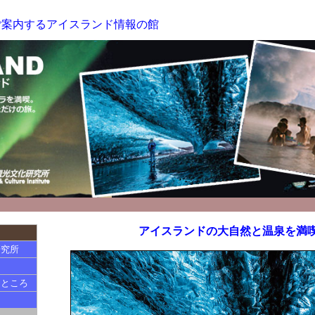
がご案内するアイスランド情報の館
アイスランドの大自然と温泉を満
研究所
なところ
ろ