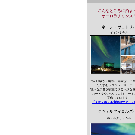
こんなところに泊ま
オーロラチャンス
ネーシャヴェトリ
イオンホテル
街の喧騒から離れ、雄大な山岳
たたずむラグジュアリーホ
壮大な景色を眺望できる大きな
バー・ラウンジ、スパトリート
完備しています。
「イオンホテル宿泊のツアー」
クヴァルフィヨルズ
ホテルグリイムル