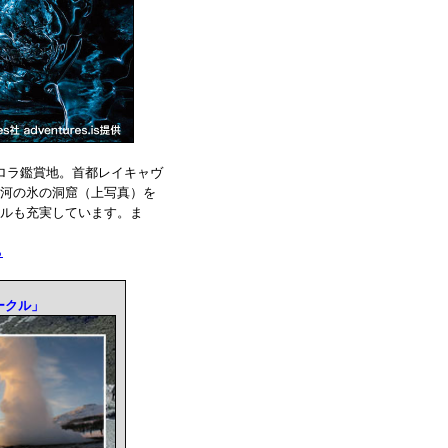
ロラ鑑賞地。首都レイキャヴ
河の氷の洞窟（上写真）を
ルも充実しています。ま
ら
ークル」