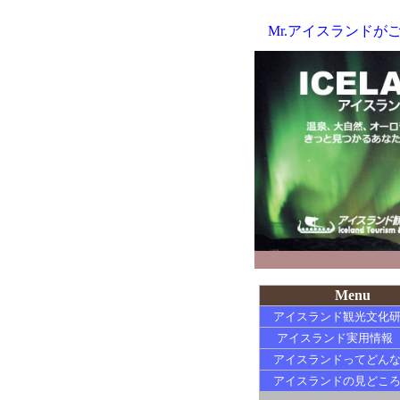
Mr.アイスランド
Menu
アイスランド観光文化
アイスランド実用情報
アイスランドってどん
アイスランドの見どこ